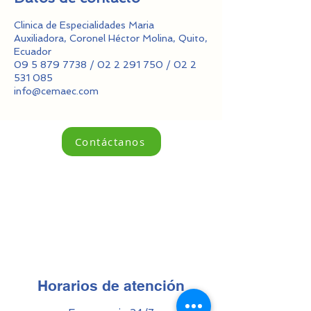
Clinica de Especialidades Maria
Auxiliadora, Coronel Héctor Molina, Quito,
Ecuador
09 5 879 7738 / 02 2 291 750 / 02 2
531 085
info@cemaec.com
Contáctanos
Horarios de atención