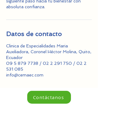
siguiente paso hacia tu bienestar con
absoluta confianza.
Datos de contacto
Clinica de Especialidades Maria
Auxiliadora, Coronel Héctor Molina, Quito,
Ecuador
09 5 879 7738 / 02 2 291 750 / 02 2
531 085
info@cemaec.com
Contáctanos