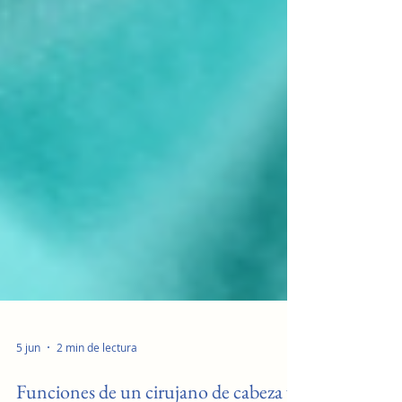
5 jun
2 min de lectura